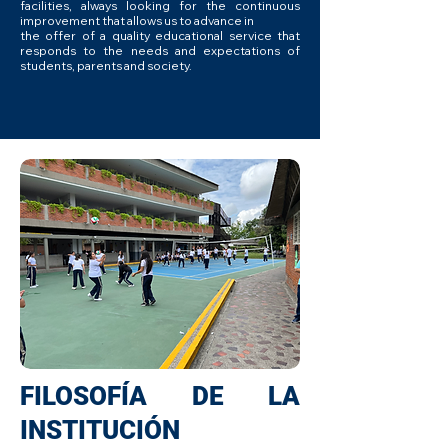
facilities, always looking for the continuous
improvement that allows us to advance in
the offer of a quality educational service that
responds to the needs and expectations of
students, parents and society.
FILOSOFÍA DE LA
INSTITUCIÓN