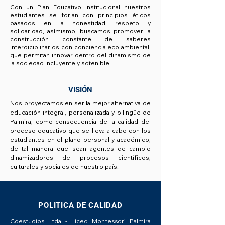
Con un Plan Educativo Institucional nuestros
estudiantes se forjan con principios éticos
basados en la honestidad, respeto y
solidaridad, asímismo, buscamos promover la
construcción constante de saberes
interdiciplinarios con conciencia eco ambiental,
que permitan innovar dentro del dinamismo de
la sociedad incluyente y sotenible.
VISIÓN
Nos proyectamos en ser la mejor alternativa de
educación integral, personalizada y bilingüe de
Palmira, como consecuencia de la calidad del
proceso educativo que se lleva a cabo con los
estudiantes en el plano personal y académico,
de tal manera que sean agentes de cambio
dinamizadores de procesos científicos,
culturales y sociales de nuestro país.
POLITICA DE CALIDAD
Coestudios Ltda - Liceo Montessori Palmira