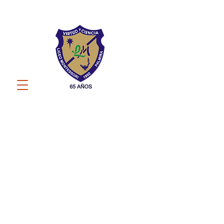
Liceo Montessori