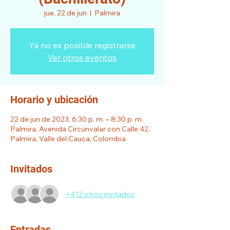
jue, 22 de jun
  |  
Palmira
Ya no es posible registrarse
Ver otros eventos
Horario y ubicación
22 de jun de 2023, 6:30 p. m. – 8:30 p. m.
Palmira, Avenida Circunvalar con Calle 42,
Palmira, Valle del Cauca, Colombia
Invitados
+412 otros invitados
Entradas