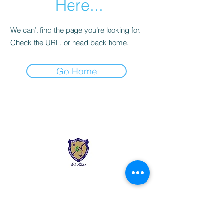
Here...
We can’t find the page you’re looking for.
Check the URL, or head back home.
Go Home
Liceo Montessori
Información de Contacto
Calle 54 Diagonal 28B - 28
Urbanización Las Mercedes