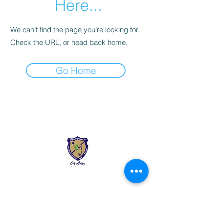
Here...
We can’t find the page you’re looking for.
Check the URL, or head back home.
Go Home
Liceo Montessori
Información de Contacto
Calle 54 Diagonal 28B - 28
Urbanización Las Mercedes