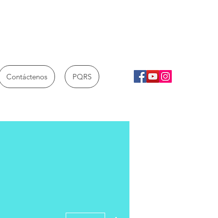
Contáctenos
PQRS
Más acciones