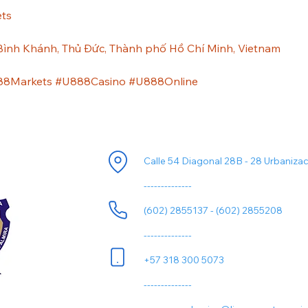
ts 
 Bình Khánh, Thủ Đức, Thành phố Hồ Chí Minh, Vietnam 
88Markets #U888Casino #U888Online
ori
Información de Contacto
Calle 54 Diagonal 28B - 28 Urbaniza
--------------
(602) 2855137 - (602) 2855208
--------------
+57 318 300 5073
--------------