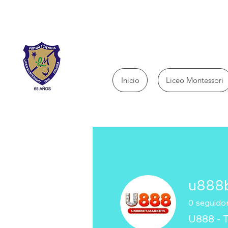
Inicio
Liceo Montessori
u888b
0
seguido
U888 - T