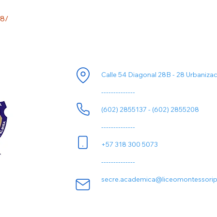
8/ 
ori
Información de Contacto
Calle 54 Diagonal 28B - 28 Urbaniza
--------------
(602) 2855137 - (602) 2855208
--------------
+57 318 300 5073
--------------
secre.academica@liceomontessorip
Todos los derechos son reservados a:
Liceo Montessori Palmira