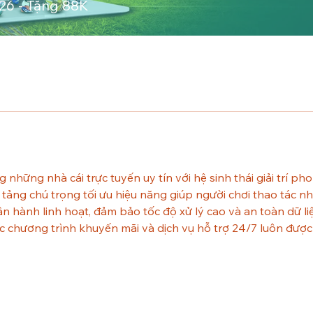
26 - Tặng 88K
 những nhà cái trực tuyến uy tín với hệ sinh thái giải trí ph
ảng chú trọng tối ưu hiệu năng giúp người chơi thao tác nh
vận hành linh hoạt, đảm bảo tốc độ xử lý cao và an toàn dữ 
ác chương trình khuyến mãi và dịch vụ hỗ trợ 24/7 luôn được