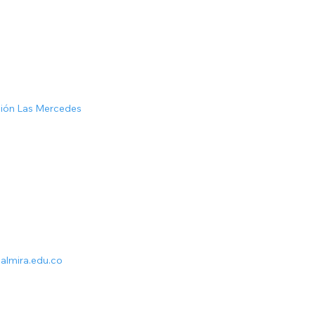
ción Las Mercedes
almira.edu.co