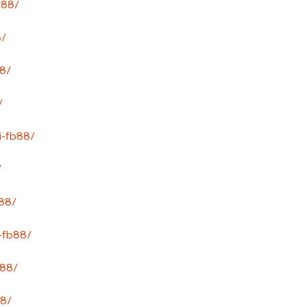
b88/ 
/ 
8/ 
/ 
-fb88/ 
  
88/ 
-fb88/ 
88/ 
8/ 