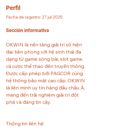
Perfil
Fecha de registro: 27 jul 2025
Sección informativa
OKWIN là nền tảng giải trí số hiện 
đại, tiên phong với hệ sinh thái đa 
dạng từ game sòng bài, slot game, 
cá cược thể thao đến truyền thông. 
Được cấp phép bởi PAGCOR cùng 
hệ thống bảo mật cao cấp, OKWIN 
là liên minh uy tín hàng đầu châu Á, 
mang đến trải nghiệm giải trí đột 
phá và đáng tin cậy. 
Thông tin liên hệ: 