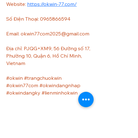
Website: 
https://okwin-77.com/
Số Điện Thoại: 0965866594
Email: okwin77com2025@gmail.com
Địa chỉ: PJQG+XM9, 56 Đường số 17, 
Phường 10, Quận 6, Hồ Chí Minh, 
Vietnam
#okwin #trangchuokwin 
#okwin77com #okwindangnhap 
#okwindangky #lienminhokwin
Liceo Montessori