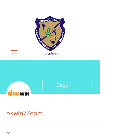
Más acciones
Seguir
okwin77com