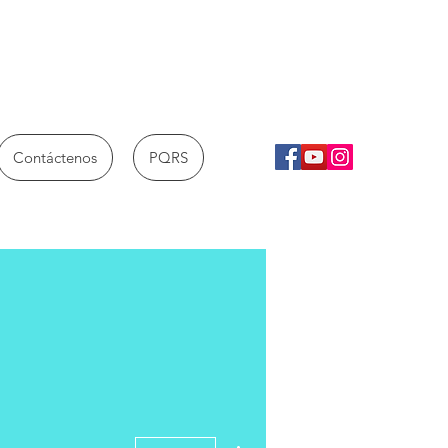
Contáctenos
PQRS
Más acciones