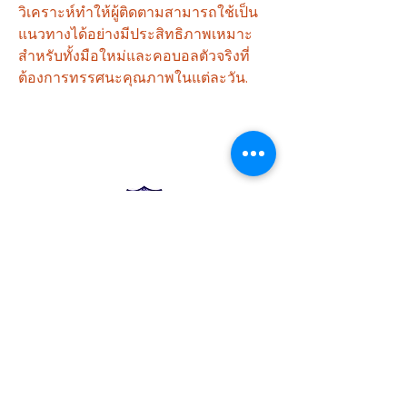
วิเคราะห์ทำให้ผู้ติดตามสามารถใช้เป็น
แนวทางได้อย่างมีประสิทธิภาพเหมาะ
สำหรับทั้งมือใหม่และคอบอลตัวจริงที่
ต้องการทรรศนะคุณภาพในแต่ละวัน.
Liceo Montessori
Información de Contacto
Calle 54 Diagonal 28B - 28
Urbanización Las Mercedes
--------------
(602) 2855137 - (602)
2855208