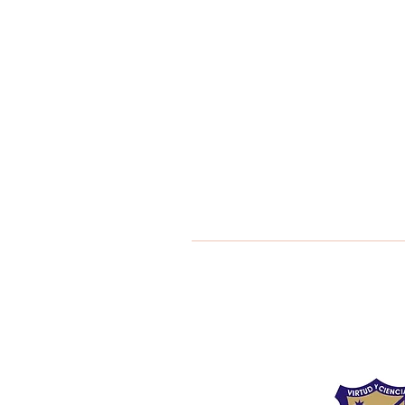
Liceo Montess