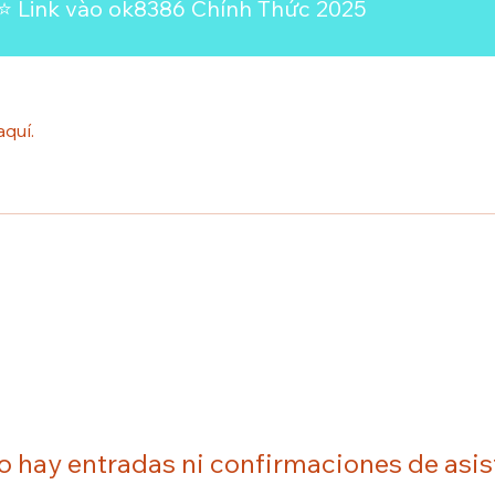
⭐️ Link vào ok8386 Chính Thức 2025
aquí.
o hay entradas ni confirmaciones de asis