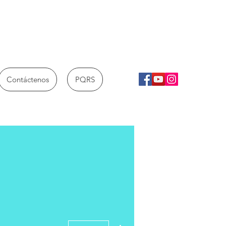
Contáctenos
PQRS
Más acciones