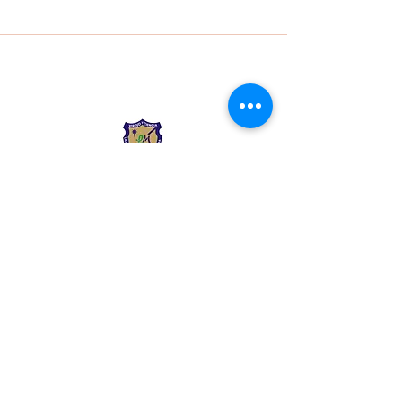
Liceo Montessori
Información de Contacto
Calle 54 Diagonal 28B - 28
Urbanización Las Mercedes
--------------
(602) 2855137 - (602)
2855208
--------------
+57 318 300 5073