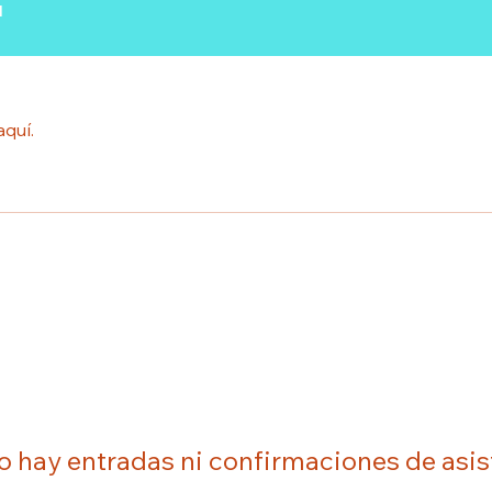
u
aquí.
o hay entradas ni confirmaciones de asis