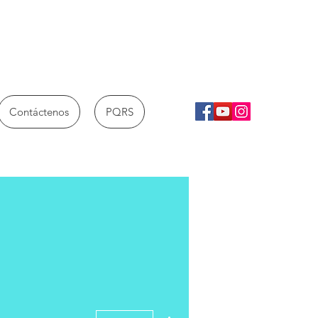
Contáctenos
PQRS
Más acciones