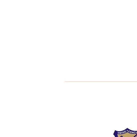
Liceo Montess