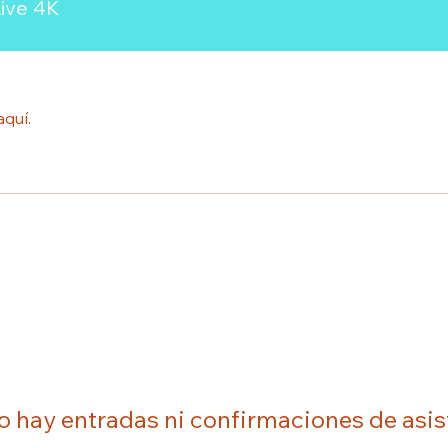
Live 4K
aquí.
o hay entradas ni confirmaciones de asis