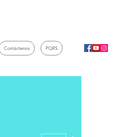
Contáctenos
PQRS
Más acciones