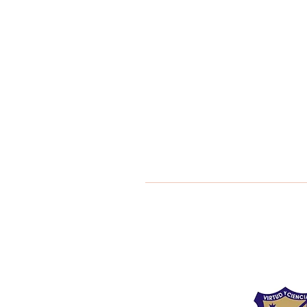
Liceo Montess