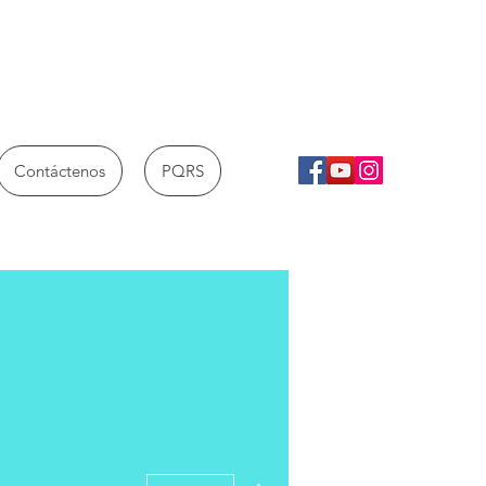
Contáctenos
PQRS
Más acciones