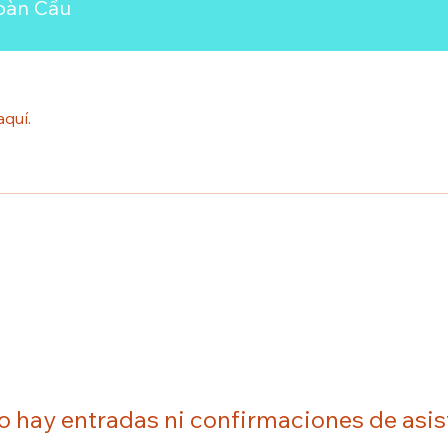
oàn Cầu
aquí.
o hay entradas ni confirmaciones de asis