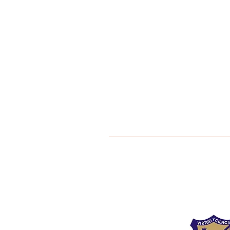
Liceo Montess