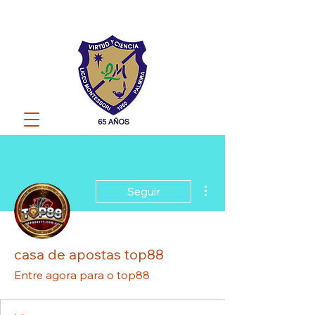
Más acciones
Seguir
casa de apostas top88
Entre agora para o top88