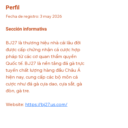
Perfil
Fecha de registro: 3 may 2026
Sección informativa
BJ27 là thương hiệu nhà cái lâu đời 
được cấp chứng nhận cá cược hợp 
pháp từ các cơ quan thẩm quyền 
Quốc tế. BJ27 là nền tảng đá gà trực 
tuyến chất lượng hàng đầu Châu Á 
hiện nay, cung cấp các bộ môn cá 
cược như đá gà cựa dao, cựa sắt, gà 
đòn, gà tre.
Website: 
https://bj27.us.com/
Liceo Montessori