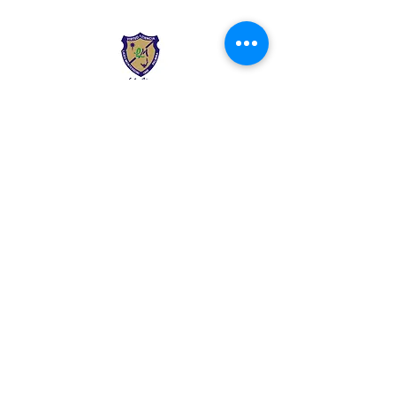
Información de Contacto
Calle 54 Diagonal 28B - 28
Urbanización Las Mercedes
--------------
(602) 2855137 - (602)
2855208
--------------
+57 318 300 5073
--------------
secre.academica@liceomontes
soripalmira.edu.co
Todos los derechos son reservados a:
Liceo Montessori Palmira