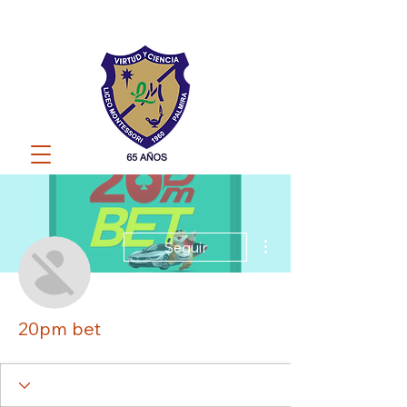
Más acciones
Seguir
20pm bet