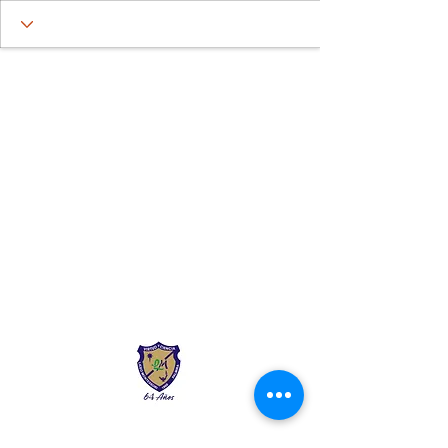
Liceo Montessori