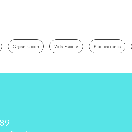
Organización
Vida Escolar
Publicaciones
89