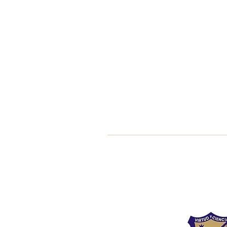
Liceo Montess