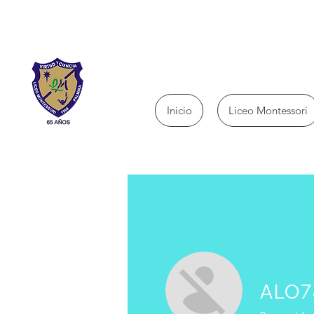
Inicio
Liceo Montessori
ALO7