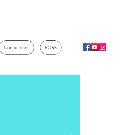
Contáctenos
PQRS
Más acciones