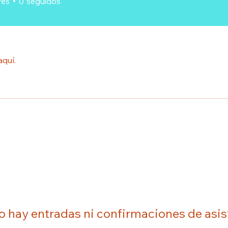
res
0
seguidos
aquí.
o hay entradas ni confirmaciones de asis