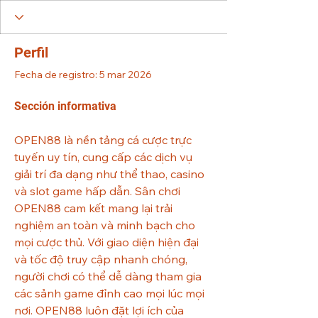
Perfil
Fecha de registro: 5 mar 2026
Sección informativa
OPEN88 là nền tảng cá cược trực 
tuyến uy tín, cung cấp các dịch vụ 
giải trí đa dạng như thể thao, casino 
và slot game hấp dẫn. Sân chơi 
OPEN88 cam kết mang lại trải 
nghiệm an toàn và minh bạch cho 
mọi cược thủ. Với giao diện hiện đại 
và tốc độ truy cập nhanh chóng, 
người chơi có thể dễ dàng tham gia 
các sảnh game đỉnh cao mọi lúc mọi 
nơi. OPEN88 luôn đặt lợi ích của 