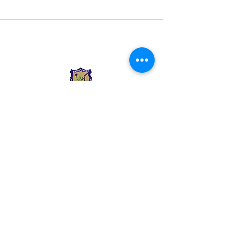
Liceo Montessori
Información de Contacto
Calle 54 Diagonal 28B - 28
Urbanización Las Mercedes
--------------
(602) 2855137 - (602)
2855208
--------------
+57 318 300 5073