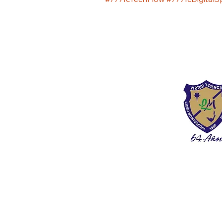
Liceo Montess