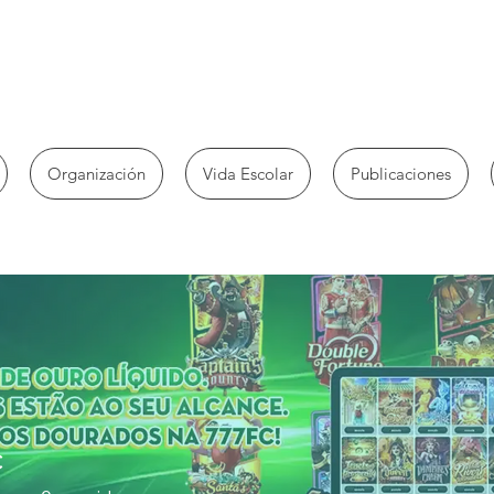
Organización
Vida Escolar
Publicaciones
c