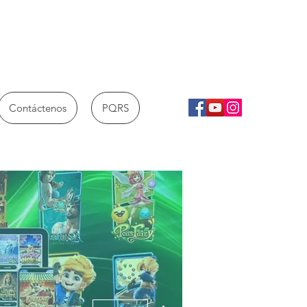
Contáctenos
PQRS
Más acciones