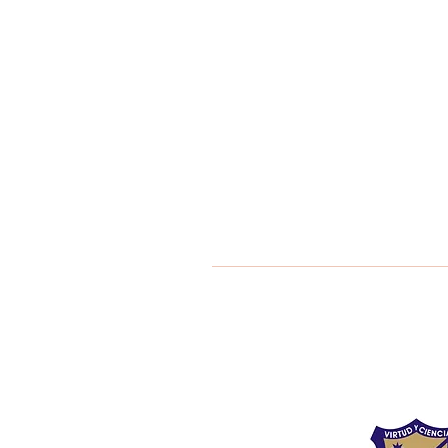
Liceo Montess