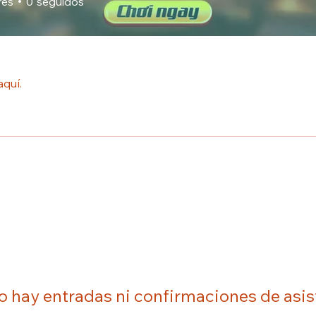
res
0
seguidos
aquí.
o hay entradas ni confirmaciones de asis