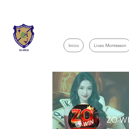
Inicio
Liceo Montessori
ZO W