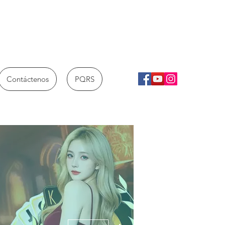
Contáctenos
PQRS
Más acciones