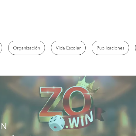
Organización
Vida Escolar
Publicaciones
IN