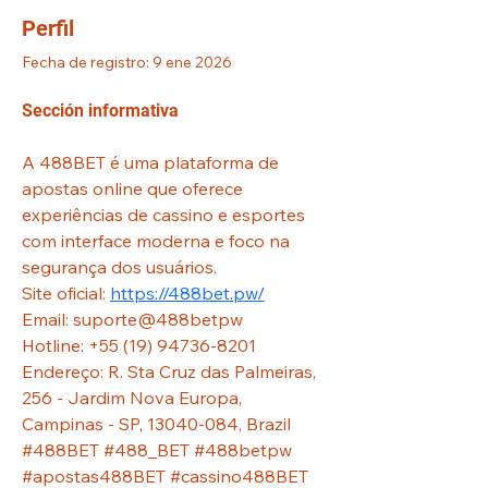
Perfil
Fecha de registro: 9 ene 2026
Sección informativa
A 488BET é uma plataforma de 
apostas online que oferece 
experiências de cassino e esportes 
com interface moderna e foco na 
segurança dos usuários.
Site oficial: 
https://488bet.pw/
Email: suporte@488betpw
Hotline: +55 (19) 94736-8201
Endereço: R. Sta Cruz das Palmeiras, 
256 - Jardim Nova Europa, 
Campinas - SP, 13040-084, Brazil
#488BET #488_BET #488betpw 
#apostas488BET #cassino488BET