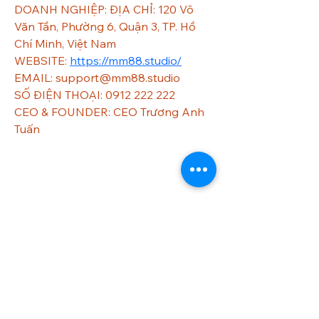
DOANH NGHIỆP: ĐỊA CHỈ: 120 Võ 
Văn Tần, Phường 6, Quận 3, TP. Hồ 
Chí Minh, Việt Nam
WEBSITE: 
https://mm88.studio/
EMAIL: support@mm88.studio
SỐ ĐIỆN THOẠI: 0912 222 222
CEO & FOUNDER: CEO Trương Anh 
Tuấn
Liceo Montessori
Información de Contacto