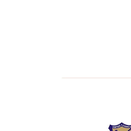
Liceo Montess