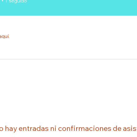
1
seguido
aquí.
o hay entradas ni confirmaciones de asis