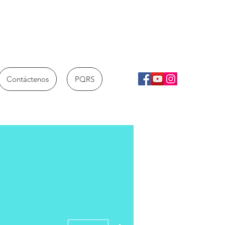
Contáctenos
PQRS
Más acciones