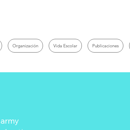
Organización
Vida Escolar
Publicaciones
 army